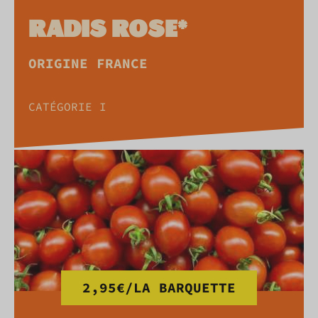
RADIS ROSE*
ORIGINE FRANCE
CATÉGORIE I
2,95€/LA BARQUETTE