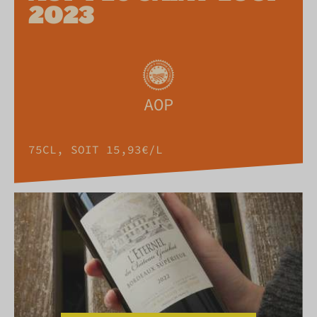
2023
AOP
75CL, SOIT 15,93€/L