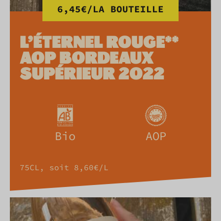
6,45€/LA BOUTEILLE
L’ÉTERNEL ROUGE**
AOP BORDEAUX
SUPÉRIEUR 2022
Bio
AOP
75CL, soit 8,60€/L