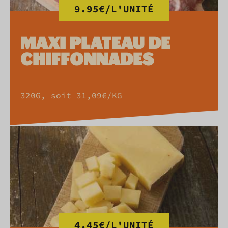
9.95€/L'UNITÉ
MAXI PLATEAU DE
CHIFFONNADES
320G, soit 31,09€/KG
4,45€/L'UNITÉ