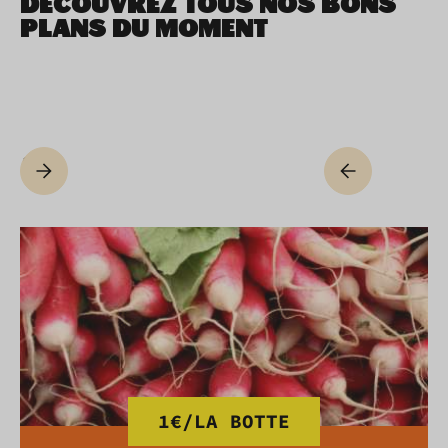
DÉCOUVREZ TOUS NOS BONS
PLANS DU MOMENT
1€/LA BOTTE