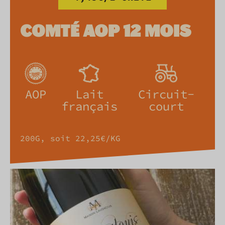
COMTÉ AOP 12 MOIS
AOP
Lait
Circuit-
français
court
200G, soit 22,25€/KG