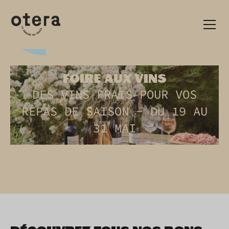
FOIRE AUX VINS
DES VINS FRAIS POUR VOS
REPAS DE SAISON - DU 19 AU
31 MAI