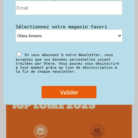
5,95€/LA BOUTEILLE
AMOUR DE
BAGATELLE** BLANC
IGP LOIRE 2025