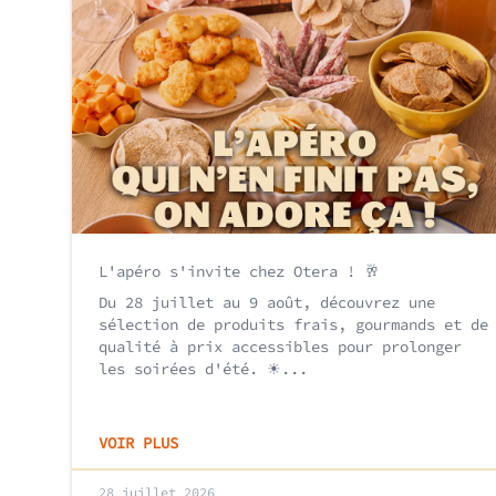
L'apéro s'invite chez Otera ! 🥂
Du 28 juillet au 9 août, découvrez une
sélection de produits frais, gourmands et de
qualité à prix accessibles pour prolonger
les soirées d'été. ☀...
VOIR PLUS
28 juillet 2026