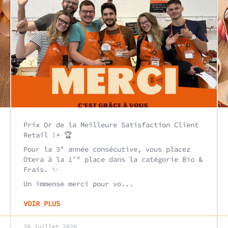
Prix Or de la Meilleure Satisfaction Client
Retail !* 🏆
Pour la 3ᵉ année consécutive, vous placez
Otera à la 1ʳᵉ place dans la catégorie Bio &
Frais. ✨
Un immense merci pour vo...
VOIR PLUS
20 juillet 2026