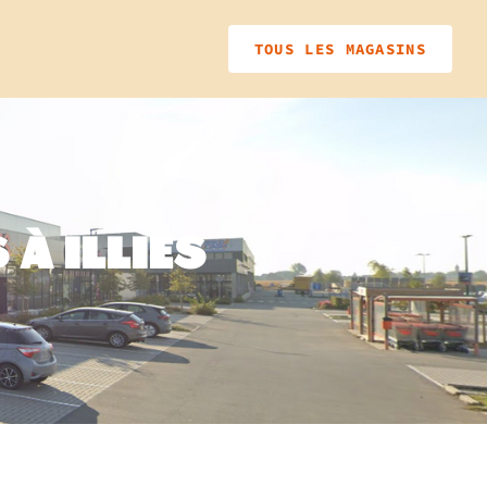
TOUS LES MAGASINS
À ILLIES