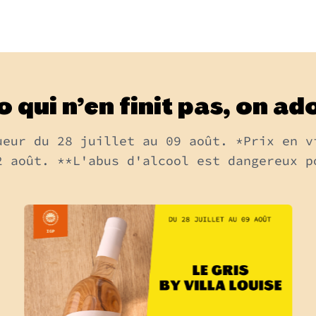
o qui n’en finit pas, on ado
ueur du 28 juillet au 09 août. *Prix en v
2 août. **L'abus d'alcool est dangereux p