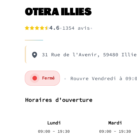
OTERA ILLIES
4.6
•
1354
avis
•
31 Rue de l'Avenir, 59480 Illie
•
Rouvre
Vendredi à 09:
Fermé
Horaires d'ouverture
Lundi
Mardi
09:00 - 19:30
09:00 - 19:30