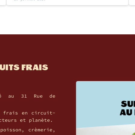
UITS FRAIS
tué au 31 Rue de
 frais en circuit-
cteurs et planète.
poisson, crèmerie,