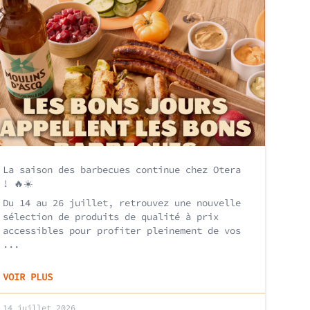
La saison des barbecues continue chez Otera
! 🔥☀️
Du 14 au 26 juillet, retrouvez une nouvelle
sélection de produits de qualité à prix
accessibles pour profiter pleinement de vos
...
VOIR PLUS
14 juillet 2026