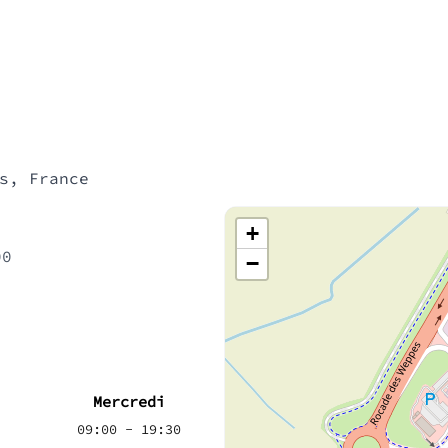
s, France
+
00
−
Mercredi
09:00 - 19:30