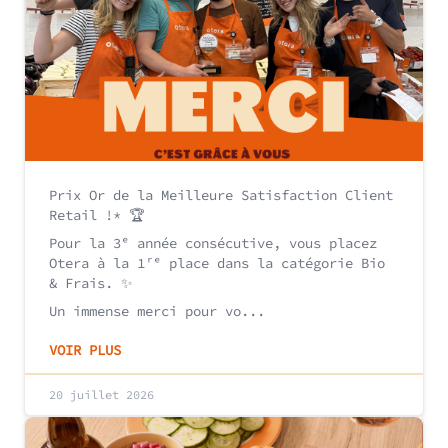
Prix Or de la Meilleure Satisfaction Client
Retail !* 🏆
Pour la 3ᵉ année consécutive, vous placez
Otera à la 1ʳᵉ place dans la catégorie Bio
& Frais. ✨
Un immense merci pour vo...
VOIR PLUS
20 juillet 2026