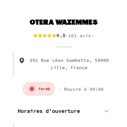
OTERA WAZEMMES
4.8
•
161
avis
•
392 Rue Léon Gambetta, 59000
Lille, France
•
Rouvre
à 09:00
Fermé
Horaires d'ouverture