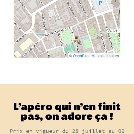
09:00 - 20:00
Dimanche
09:00 - 13:30
©
OpenStreetMap
contributors
L’apéro qui n’en finit
pas, on adore ça !
Prix en vigueur du 28 juillet au 09