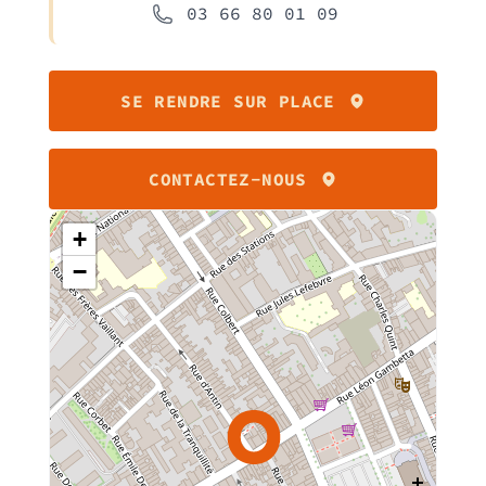
Lundi
03 66 80 01 09
09:00 - 20:00
SE RENDRE SUR PLACE
Mardi
09:00 - 20:00
CONTACTEZ-NOUS
Mercredi
09:00 - 20:00
+
−
Jeudi
09:00 - 20:00
Vendredi
09:00 - 20:00
Samedi